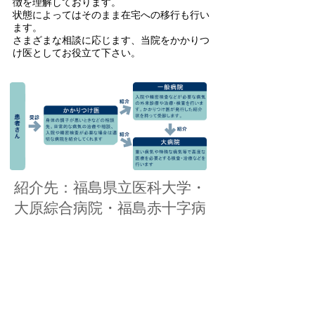
徴を理解しております。
​状態によってはそのまま在宅への移行も行い
ます。
さまざまな相談に応じます、当院をかかりつ
け医としてお役立て下さい。
​紹介先：福島県立医科大学・
大原綜合病院・福島赤十字病
院・済生会福島総合病院 な
ど
福島県福島市宮下町15-18 | な
かむら外科内科クリニック,