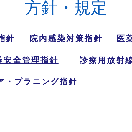
方針・規定
指針
院内感染対策指針
医
器安全管理指針
診療用放射
ア・プラニング指針